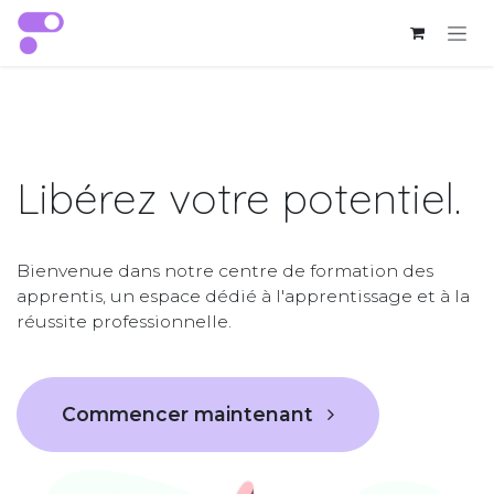
Se rendre au contenu
Libérez votre
potentiel
.
Bienvenue dans notre centre de formation des
apprentis, un espace dédié à l'apprentissage et à la
réussite professionnelle.
Commencer maintenant